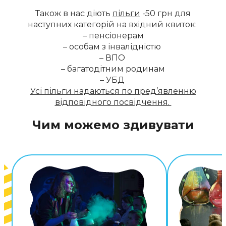
Також в нас діють
пільги
-50 грн для
наступних категорій на вхідний квиток:
– пенсіонерам
– особам з інвалідністю
– ВПО
– багатодітним родинам
– УБД
Усі пільги надаються по пред’явленню
відповідного посвідчення.
Чим можемо здивувати