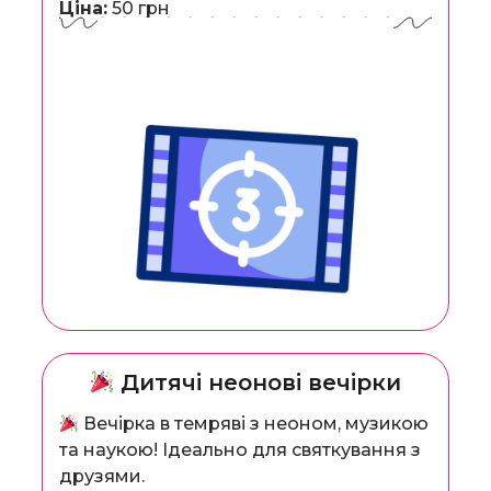
Ціна:
50 грн
Дитячі неонові вечірки
Вечірка в темряві з неоном, музикою
та наукою! Ідеально для святкування з
друзями.