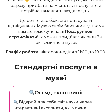
більше!
Є як стандартні послуги, які можна
одразу придбати на місці, так і послуги, які
потрібно замовляти заздалегідь!
До речі, якщо бажаєте подарувати
відвідування Музею своїм близьким, у цьому
вам допоможуть наші
Подарункові
сертифікати!
Їх можна придбати як онлайн,
так і фізично в музеї.
Графік роботи:
вівторок-неділя з 11:00 до 19:00.
Стандартні послуги в
музеї
Огляд експозиції
Відкрий для себе світ науки через
інтерактивні експонати, які можна