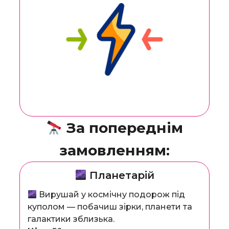
За попереднім
замовленням:
Планетарій
Вирушай у космічну подорож під
куполом — побачиш зірки, планети та
галактики зблизька.