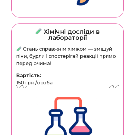
Хімічні досліди в
лабораторії
Стань справжнім хіміком — змішуй,
піни, бурли і спостерігай реакції прямо
перед очима!
Вартість:
150 грн /особа