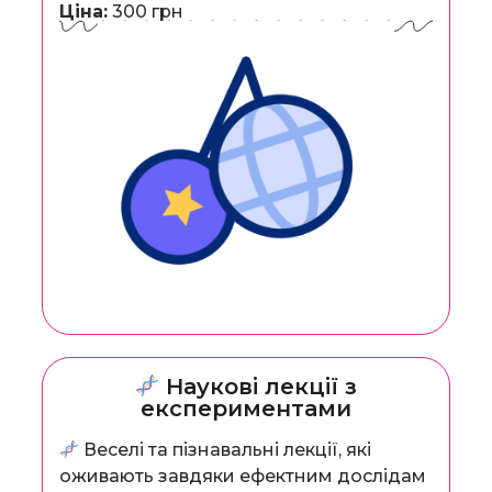
Ціна:
300 грн
Наукові лекції з
експериментами
Веселі та пізнавальні лекції, які
оживають завдяки ефектним дослідам