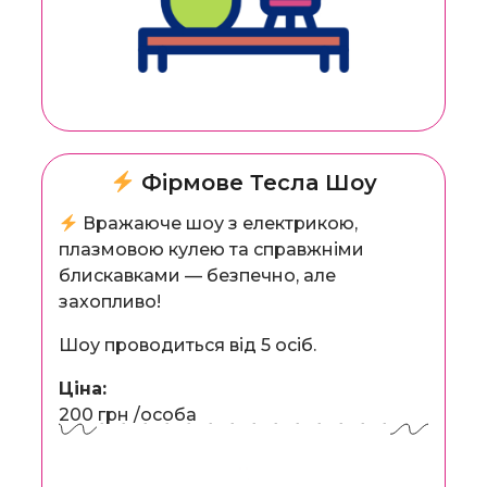
Фірмове Тесла Шоу
Вражаюче шоу з електрикою,
плазмовою кулею та справжніми
блискавками — безпечно, але
захопливо!
Шоу проводиться від 5 осіб.
Ціна:
200 грн /особа