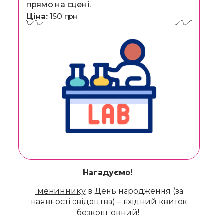
прямо на сцені.
Ціна:
150 грн
Нагадуємо!
Імениннику
в День народження (за
наявності свідоцтва) – вхідний квиток
безкоштовний!