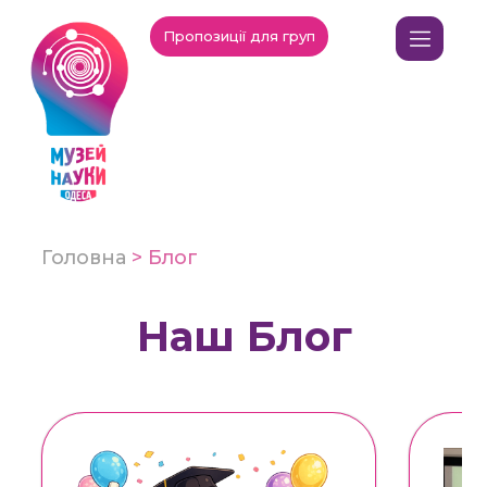
Пропозиції для груп
Головна
>
Блог
Наш Блог